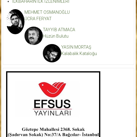
İLKBAHARIN İLK İZLENİMLERİ
MEHMET OSMANOĞLU
ÜCRA FERYAT
TAYYİB ATMACA
Hüzün Bulutu
YASİN MORTAŞ
Kalabalık Kataloğu