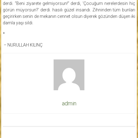
derdi. “Beni ziyarete gelmiyorsun!” derdi, ‘Çocuğum nerelerdesin hiç
görün müyorsun?’ derdi. hasılı güzel insandı. Zihninden tüm bunları
geçirirken senin de mekanın cennet olsun diyerek gözünden düşen iki
damla yaşı sildi.
*
– NURULLAH KILINÇ
admin