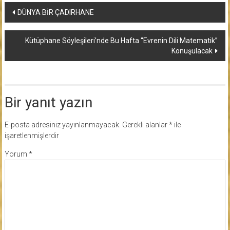
Yazı
DÜNYA BİR ÇADIRHANE
dolaşımı
Kütüphane Söyleşileri’nde Bu Hafta “Evrenin Dili Matematik”
Konuşulacak
Bir yanıt yazın
E-posta adresiniz yayınlanmayacak.
Gerekli alanlar
*
ile
işaretlenmişlerdir
Yorum
*