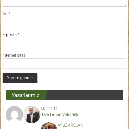
Ad
*
E-posta
*
İnternet sitesi
Yazarlarımız
AKİF DUT
Uzak Liman Yalnızlığı
AYŞE ARSLAN