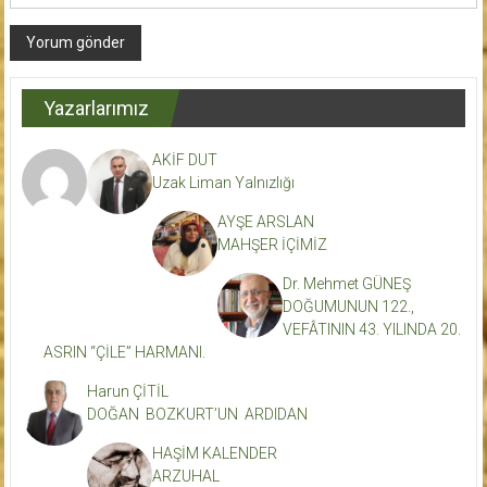
Yazarlarımız
AKİF DUT
Uzak Liman Yalnızlığı
AYŞE ARSLAN
MAHŞER İÇİMİZ
Dr. Mehmet GÜNEŞ
DOĞUMUNUN 122.,
VEFÂTININ 43. YILINDA 20.
ASRIN “ÇİLE” HARMANI.
Harun ÇİTİL
DOĞAN BOZKURT’UN ARDIDAN
HAŞİM KALENDER
ARZUHAL