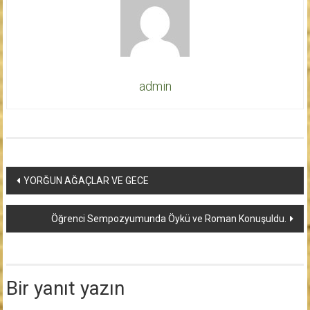
admin
Yazı
YORĞUN AĞAÇLAR VE GECE
dolaşımı
Öğrenci Sempozyumunda Öykü ve Roman Konuşuldu.
Bir yanıt yazın