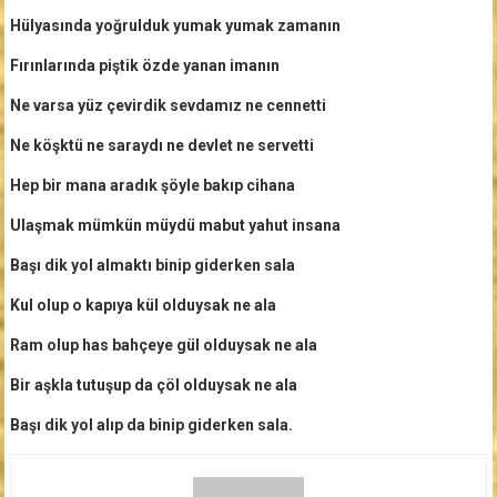
Hülyasında yoğrulduk yumak yumak zamanın
Fırınlarında piştik özde yanan imanın
Ne varsa yüz çevirdik sevdamız ne cennetti
Ne köşktü ne saraydı ne devlet ne servetti
Hep bir mana aradık şöyle bakıp cihana
Ulaşmak mümkün müydü mabut yahut insana
Başı dik yol almaktı binip giderken sala
Kul olup o kapıya kül olduysak ne ala
Ram olup has bahçeye gül olduysak ne ala
Bir aşkla tutuşup da çöl olduysak ne ala
Başı dik yol alıp da binip giderken sala.