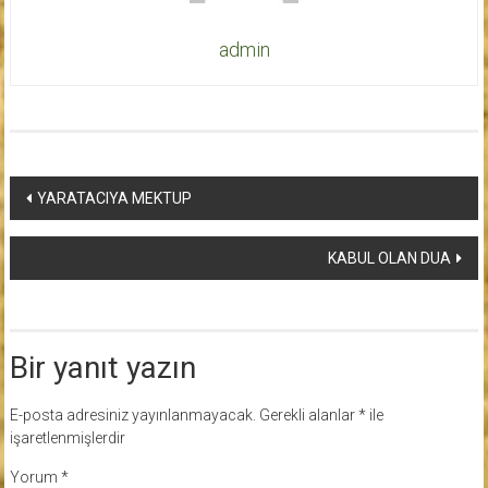
admin
Yazı
YARATACIYA MEKTUP
dolaşımı
KABUL OLAN DUA
Bir yanıt yazın
E-posta adresiniz yayınlanmayacak.
Gerekli alanlar
*
ile
işaretlenmişlerdir
Yorum
*