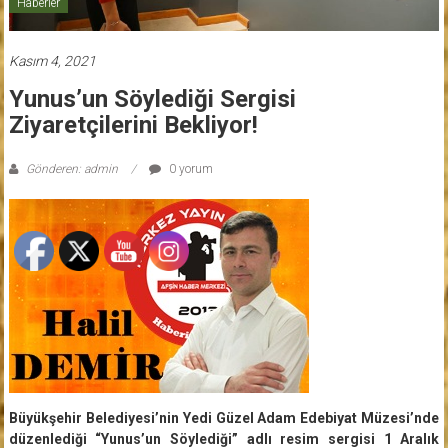
Haberler
Kasım 4, 2021
Yunus’un Söylediği Sergisi
Ziyaretçilerini Bekliyor!
Gönderen: admin
0 yorum
Büyükşehir Belediyesi’nin Yedi Güzel Adam Edebiyat Müzesi’nde
düzenlediği “Yunus’un Söylediği” adlı resim sergisi 1 Aralık