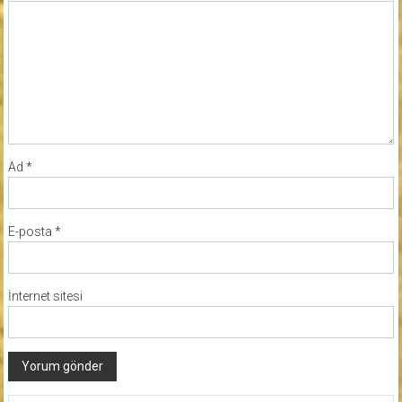
Ad
*
E-posta
*
İnternet sitesi