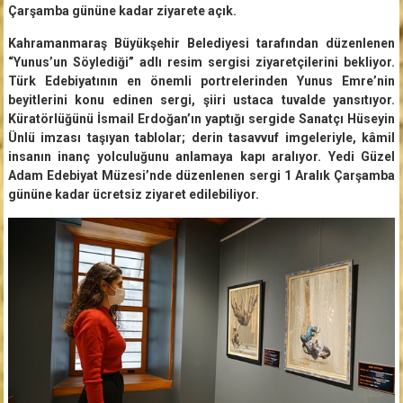
Çarşamba gününe kadar ziyarete açık.
Kahramanmaraş Büyükşehir Belediyesi tarafından düzenlenen
“Yunus’un Söylediği” adlı resim sergisi ziyaretçilerini bekliyor.
Türk Edebiyatının en önemli portrelerinden Yunus Emre’nin
beyitlerini konu edinen sergi, şiiri ustaca tuvalde yansıtıyor.
Küratörlüğünü İsmail Erdoğan’ın yaptığı sergide Sanatçı Hüseyin
Ünlü imzası taşıyan tablolar; derin tasavvuf imgeleriyle, kâmil
insanın inanç yolculuğunu anlamaya kapı aralıyor. Yedi Güzel
Adam Edebiyat Müzesi’nde düzenlenen sergi 1 Aralık Çarşamba
gününe kadar ücretsiz ziyaret edilebiliyor.