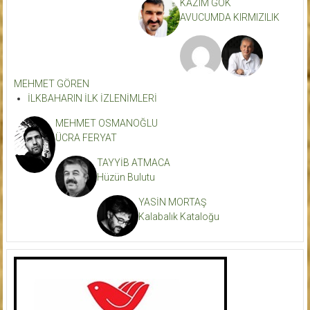
KAZIM GÖK
AVUCUMDA KIRMIZILIK
MEHMET GÖREN
İLKBAHARIN İLK İZLENİMLERİ
MEHMET OSMANOĞLU
ÜCRA FERYAT
TAYYİB ATMACA
Hüzün Bulutu
YASİN MORTAŞ
Kalabalık Kataloğu