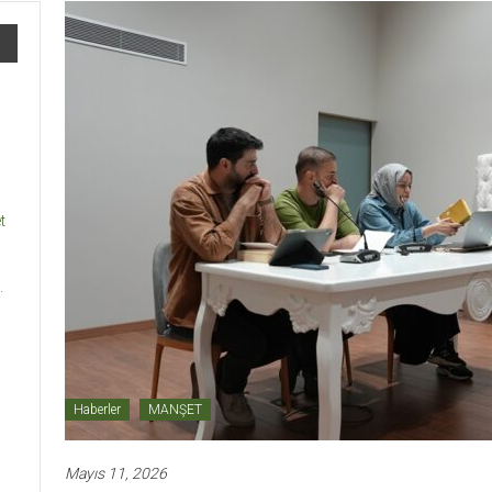
t
.
Haberler
MANŞET
Mayıs 11, 2026