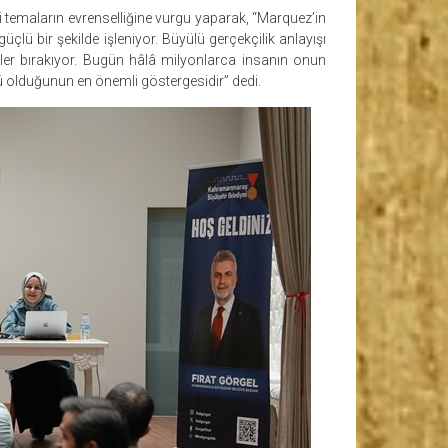
 temaların evrenselliğine vurgu yaparak, “Marquez’in
güçlü bir şekilde işleniyor. Büyülü gerçekçilik anlayışı
ler bırakıyor. Bugün hâlâ milyonlarca insanın onun
lü olduğunun en önemli göstergesidir” dedi.