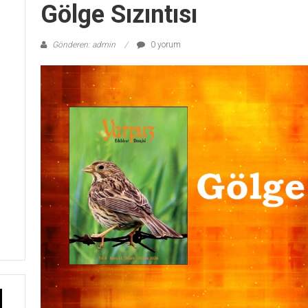
Gölge Sızıntısı
Gönderen: admin
0 yorum