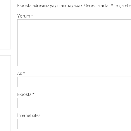
E-posta adresiniz yayınlanmayacak.
Gerekli alanlar
*
ile işaret
Yorum
*
Ad
*
E-posta
*
İnternet sitesi