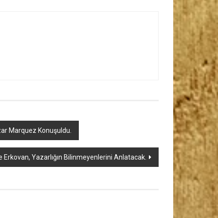
Yazar Marquez Konuşuldu.
Erkovan, Yazarlığın Bilinmeyenlerini Anlatacak.