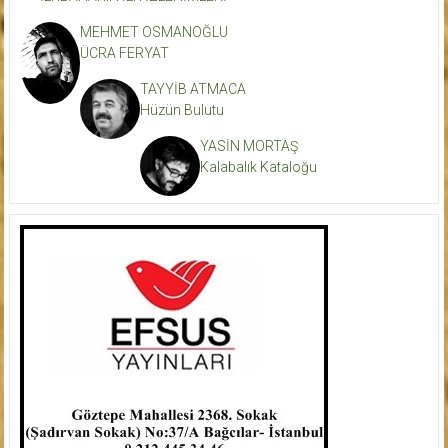
MEHMET OSMANOĞLU
ÜCRA FERYAT
TAYYİB ATMACA
Hüzün Bulutu
YASİN MORTAŞ
Kalabalık Kataloğu