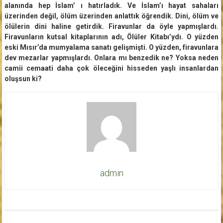
alanında hep İslam’ ı hatırladık. Ve İslam’ı hayat sahaları
üzerinden değil, ölüm üzerinden anlattık öğrendik. Dini, ölüm ve
ölülerin dini haline getirdik. Firavunlar da öyle yapmışlardı.
Firavunların kutsal kitaplarının adı, Ölüler Kitabı’ydı. O yüzden
eski Mısır’da mumyalama sanatı gelişmişti. O yüzden, firavunlara
dev mezarlar yapmışlardı. Onlara mı benzedik ne? Yoksa neden
camii cemaati daha çok öleceğini hisseden yaşlı insanlardan
oluşsun ki?
admin