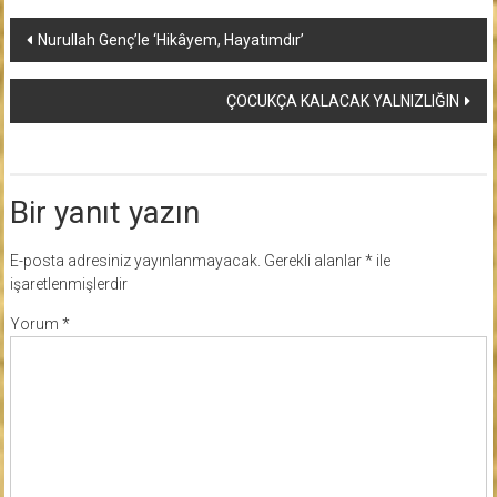
Yazı
Nurullah Genç’le ‘Hikâyem, Hayatımdır’
dolaşımı
ÇOCUKÇA KALACAK YALNIZLIĞIN
Bir yanıt yazın
E-posta adresiniz yayınlanmayacak.
Gerekli alanlar
*
ile
işaretlenmişlerdir
Yorum
*