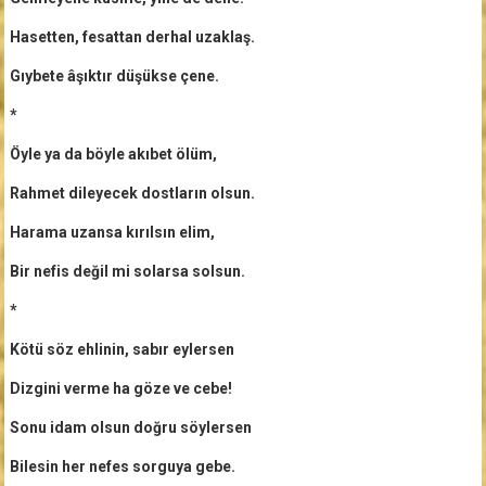
Hasetten, fesattan derhal uzaklaş.
Gıybete âşıktır düşükse çene.
*
Öyle ya da böyle akıbet ölüm,
Rahmet dileyecek dostların olsun.
Harama uzansa kırılsın elim,
Bir nefis değil mi solarsa solsun.
*
Kötü söz ehlinin, sabır eylersen
Dizgini verme ha göze ve cebe!
Sonu idam olsun doğru söylersen
Bilesin her nefes sorguya gebe.