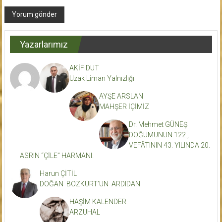
Yazarlarımız
AKİF DUT
Uzak Liman Yalnızlığı
AYŞE ARSLAN
MAHŞER İÇİMİZ
Dr. Mehmet GÜNEŞ
DOĞUMUNUN 122.,
VEFÂTININ 43. YILINDA 20.
ASRIN “ÇİLE” HARMANI.
Harun ÇİTİL
DOĞAN BOZKURT’UN ARDIDAN
HAŞİM KALENDER
ARZUHAL