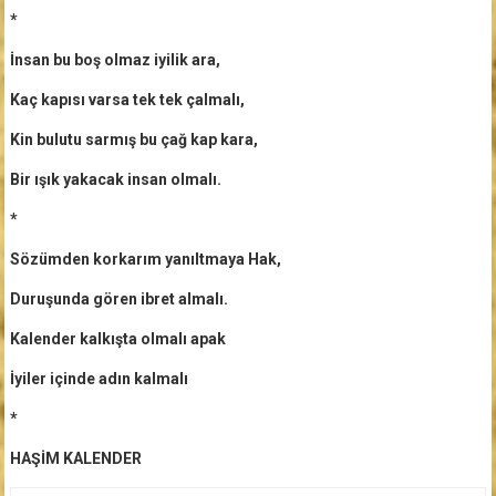
*
İnsan bu boş olmaz iyilik ara,
Kaç kapısı varsa tek tek çalmalı,
Kin bulutu sarmış bu çağ kap kara,
Bir ışık yakacak insan olmalı.
*
Sözümden korkarım yanıltmaya Hak,
Duruşunda gören ibret almalı.
Kalender kalkışta olmalı apak
İyiler içinde adın kalmalı
*
HAŞİM KALENDER