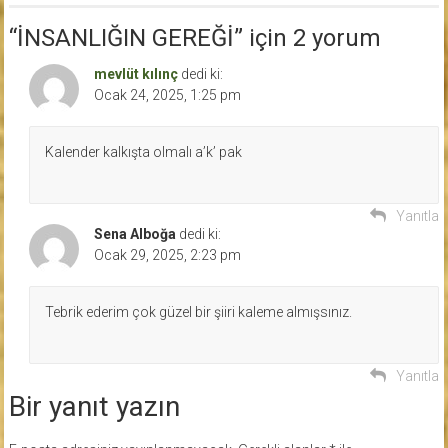
“
İNSANLIĞIN GEREĞİ
” için 2 yorum
mevlüt kılınç
dedi ki:
Ocak 24, 2025, 1:25 pm
Kalender kalkışta olmalı a’k’ pak
Yanıtla
Sena Alboğa
dedi ki:
Ocak 29, 2025, 2:23 pm
Tebrik ederim çok güzel bir şiiri kaleme almışsınız.
Yanıtla
Bir yanıt yazın