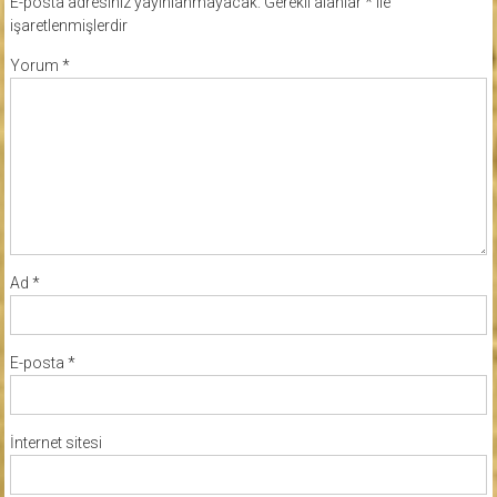
E-posta adresiniz yayınlanmayacak.
Gerekli alanlar
*
ile
işaretlenmişlerdir
Yorum
*
Ad
*
E-posta
*
İnternet sitesi