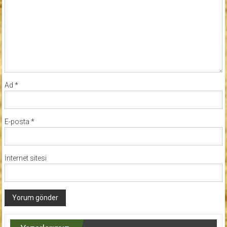
Ad
*
E-posta
*
İnternet sitesi