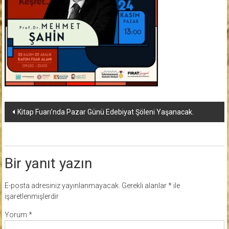
Yazı
Kitap Fuarı’nda Pazar Günü Edebiyat Şöleni Yaşanacak.
dolaşımı
Bir yanıt yazın
E-posta adresiniz yayınlanmayacak.
Gerekli alanlar
*
ile
işaretlenmişlerdir
Yorum
*