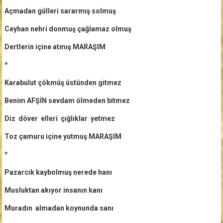
Açmadan gülleri sararmış solmuş
Ceyhan nehri donmuş çağlamaz olmuş
Dertlerin içine atmış MARAŞIM
*
Karabulut çökmüş üstünden gitmez
Benim AFŞİN sevdam ölmeden bitmez
Diz döver elleri çığlıklar yetmez
Toz çamuru içine yutmuş MARAŞIM
*
Pazarcık kaybolmuş nerede hanı
Musluktan akıyor insanın kanı
Muradın almadan koynunda sanı