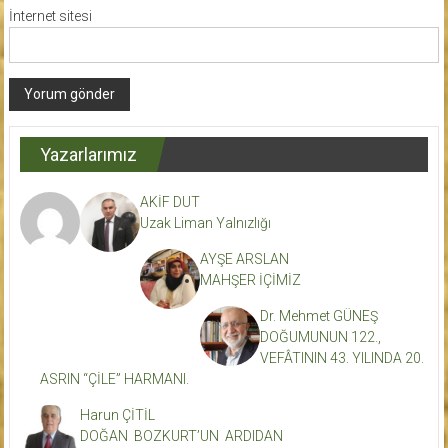
İnternet sitesi
Yazarlarımız
AKİF DUT
Uzak Liman Yalnızlığı
AYŞE ARSLAN
MAHŞER İÇİMİZ
Dr. Mehmet GÜNEŞ
DOĞUMUNUN 122.,
VEFÂTININ 43. YILINDA 20.
ASRIN “ÇİLE” HARMANI.
Harun ÇİTİL
DOĞAN BOZKURT’UN ARDIDAN