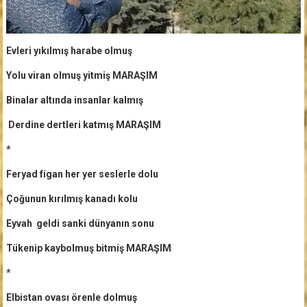
Evleri yıkılmış harabe olmuş
Yolu viran olmuş yitmiş MARAŞIM
Binalar altında insanlar kalmış
Derdine dertleri katmış MARAŞIM
*
Feryad figan her yer seslerle dolu
Çoğunun kırılmış kanadı kolu
Eyvah geldi sanki dünyanın sonu
Tükenip kaybolmuş bitmiş MARAŞIM
*
Elbistan ovası örenle dolmuş