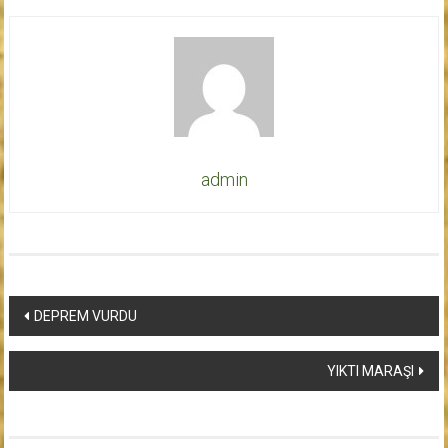
admin
Yazı
DEPREM VURDU
dolaşımı
YIKTI MARAŞI