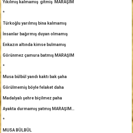
Yıkılmış kalmamış gitmiş MARAŞIM
*
Türkoğlu yarılmış bina kalmamış
İnsanlar bağırmış duyan olmamış
Enkazın altında kimse bulmamış
Görünmez çamura batmış MARAŞIM
*
Musa bülbül yandı kaktı bak şaha
Görülmemiş böyle felaket daha
Madalyalı şehre biçilmez paha
Ayakta durmamış yatmış MARAŞIM…
*
MUSA BÜLBÜL