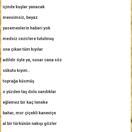
içinde kuşlar
yanacak
mevsimsiz, beyaz
yasemenlerin haberi yok
medsiz cezirlere tutulmuş
ona çıkan tüm kıyılar
adildir öyle ya, susar cana söz
sûkutu kıyım..
toprağa küsmüş
o yüzden taş dolu sandıklar
eğlemez bir kaç teneke
bahar, mor çiçekli kaneviçe
al bir türkünün nakışı gözler