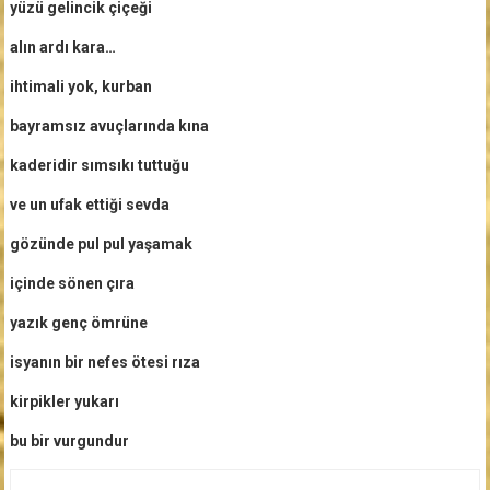
yüzü gelincik çiçeği
alın ardı kara…
ihtimali yok, kurban
bayramsız avuçlarında kına
kaderidir sımsıkı tuttuğu
ve un ufak ettiği sevda
gözünde pul pul yaşamak
içinde sönen çıra
yazık genç ömrüne
isyanın bir nefes ötesi rıza
kirpikler yukarı
bu bir vurgundur