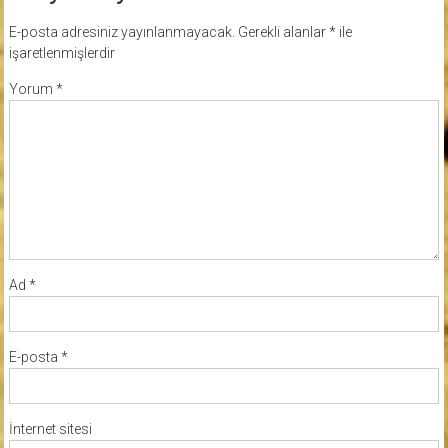
E-posta adresiniz yayınlanmayacak.
Gerekli alanlar
*
ile
işaretlenmişlerdir
Yorum
*
Ad
*
E-posta
*
İnternet sitesi