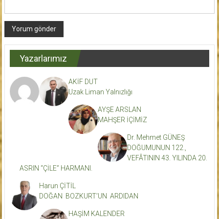
Yazarlarımız
AKİF DUT
Uzak Liman Yalnızlığı
AYŞE ARSLAN
MAHŞER İÇİMİZ
Dr. Mehmet GÜNEŞ
DOĞUMUNUN 122.,
VEFÂTININ 43. YILINDA 20.
ASRIN “ÇİLE” HARMANI.
Harun ÇİTİL
DOĞAN BOZKURT’UN ARDIDAN
HAŞİM KALENDER