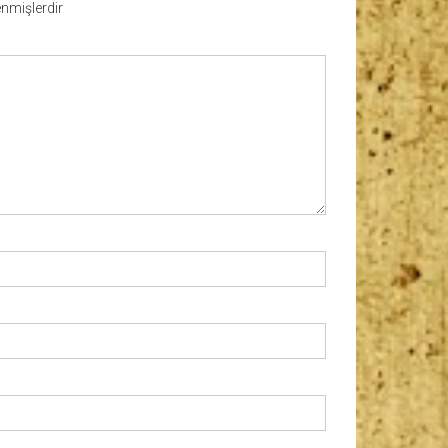
lenmişlerdir