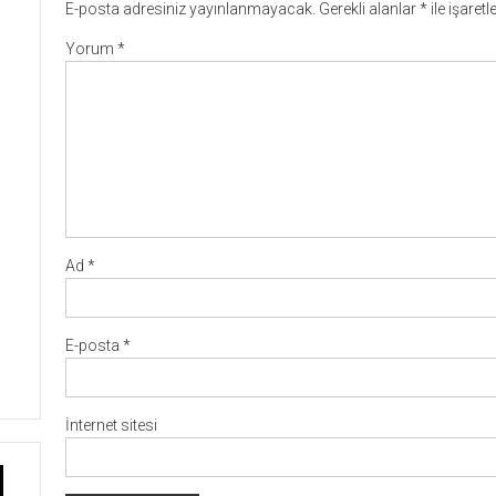
E-posta adresiniz yayınlanmayacak.
Gerekli alanlar
*
ile işaret
Yorum
*
Ad
*
E-posta
*
İnternet sitesi