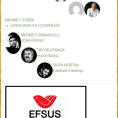
MEHMET GÖREN
İLKBAHARIN İLK İZLENİMLERİ
MEHMET OSMANOĞLU
ÜCRA FERYAT
TAYYİB ATMACA
Hüzün Bulutu
YASİN MORTAŞ
Kalabalık Kataloğu