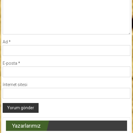
Ad
*
E-posta
*
İnternet sitesi
Yazarlarımız