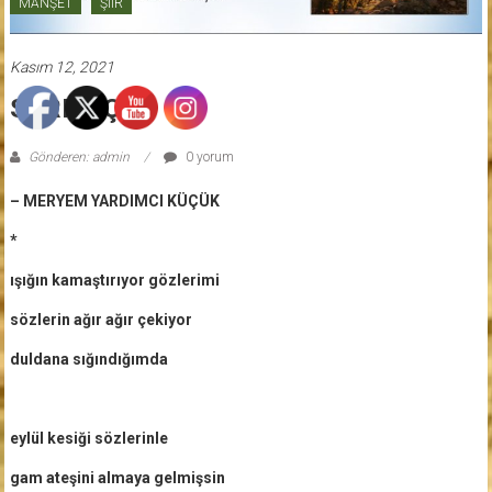
MANŞET
ŞİİR
Kasım 12, 2021
SARMAÇ
Gönderen: admin
0 yorum
– MERYEM YARDIMCI KÜÇÜK
*
ışığın kamaştırıyor gözlerimi
sözlerin ağır ağır çekiyor
duldana sığındığımda
eylül kesiği sözlerinle
gam ateşini almaya gelmişsin