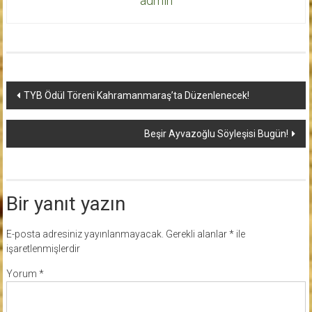
admin
Yazı
TYB Ödül Töreni Kahramanmaraş’ta Düzenlenecek!
dolaşımı
Beşir Ayvazoğlu Söyleşisi Bugün!
Bir yanıt yazın
E-posta adresiniz yayınlanmayacak.
Gerekli alanlar
*
ile
işaretlenmişlerdir
Yorum
*