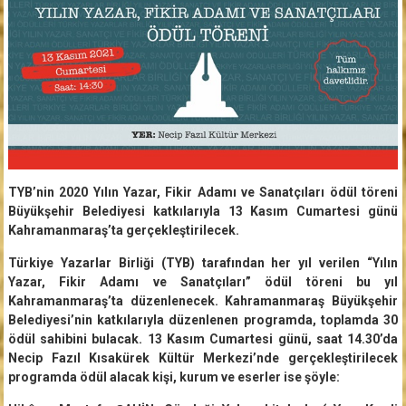
TYB’nin 2020 Yılın Yazar, Fikir Adamı ve Sanatçıları ödül töreni
Büyükşehir Belediyesi katkılarıyla 13 Kasım Cumartesi günü
Kahramanmaraş’ta gerçekleştirilecek.
Türkiye Yazarlar Birliği (TYB) tarafından her yıl verilen “Yılın
Yazar, Fikir Adamı ve Sanatçıları” ödül töreni bu yıl
Kahramanmaraş’ta düzenlenecek. Kahramanmaraş Büyükşehir
Belediyesi’nin katkılarıyla düzenlenen programda, toplamda 30
ödül sahibini bulacak. 13 Kasım Cumartesi günü, saat 14.30’da
Necip Fazıl Kısakürek Kültür Merkezi’nde gerçekleştirilecek
programda ödül alacak kişi, kurum ve eserler ise şöyle: