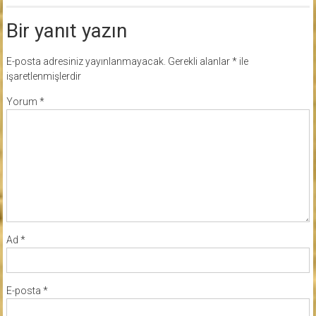
Bir yanıt yazın
E-posta adresiniz yayınlanmayacak.
Gerekli alanlar
*
ile
işaretlenmişlerdir
Yorum
*
Ad
*
E-posta
*