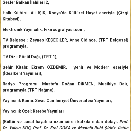
Sesler Balkan İlahileri 2,
Halk Kültürü: Ali IŞIK, Konya’da Kültürel Hayat eseriyle (Çizgi
Kitabevi),
Elektronik Yayıncılık: Fikircografyasi.com,
TV Belgesel: Zeynep KEÇECİLER, Anne Gidince, (TRT Belgesel)
programıyla,
TV Dizi: Gönül Dağı, (TRT 1),
Şehir Kitabı: Ekrem ÖZDEMİR, Şehir ve Modern eseriyle
(İdealkent Yayınları),
Radyo Programı: Mustafa Doğan DİKMEN, Musikiye Dair,
programıyla (TRT Nağme),
Yayıncılık Kamu: Sivas Cumhuriyet Üniversitesi Yayınları,
Yayıncılık Özel: Ketebe Yayınları
(Kültür ve sanat hayatına uzun süreli katkılarından dolayı;
Prof.
Dr. Yalçın KOÇ, Prof. Dr. Erol GÖKA
ve
Mustafa Ruhi Şirin
’e
üstün