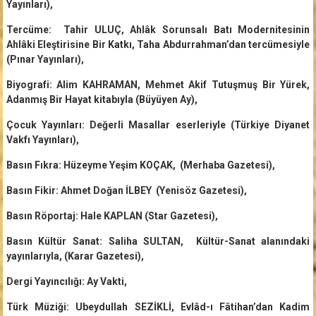
Yayınları),
Tercüme: Tahir ULUÇ, Ahlâk Sorunsalı Batı Modernitesinin
Ahlâki Eleştirisine Bir Katkı, Taha Abdurrahman’dan tercümesiyle
(Pınar Yayınları),
Biyografi: Alim KAHRAMAN, Mehmet Akif Tutuşmuş Bir Yürek,
Adanmış Bir Hayat kitabıyla (Büyüyen Ay),
Çocuk Yayınları: Değerli Masallar eserleriyle (Türkiye Diyanet
Vakfı Yayınları),
Basın Fıkra: Hüzeyme Yeşim KOÇAK, (Merhaba Gazetesi),
Basın Fikir: Ahmet Doğan İLBEY (Yenisöz Gazetesi),
Basın Röportaj: Hale KAPLAN (Star Gazetesi),
Basın Kültür Sanat: Saliha SULTAN, Kültür-Sanat alanındaki
yayınlarıyla, (Karar Gazetesi),
Dergi Yayıncılığı: Ay Vakti,
Türk Müziği: Ubeydullah SEZİKLİ, Evlâd-ı Fâtihan’dan Kadim