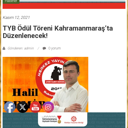
Haberler
Kasım 12, 2021
TYB Ödül Töreni Kahramanmaraş’ta
Düzenlenecek!
Gönderen: admin
0 yorum