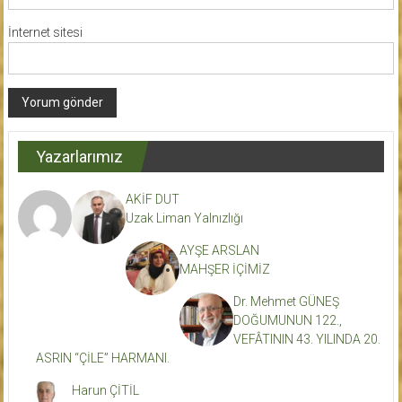
İnternet sitesi
Yazarlarımız
AKİF DUT
Uzak Liman Yalnızlığı
AYŞE ARSLAN
MAHŞER İÇİMİZ
Dr. Mehmet GÜNEŞ
DOĞUMUNUN 122.,
VEFÂTININ 43. YILINDA 20.
ASRIN “ÇİLE” HARMANI.
Harun ÇİTİL