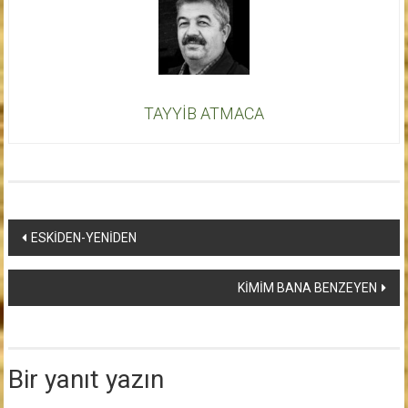
TAYYİB ATMACA
Yazı
ESKİDEN-YENİDEN
dolaşımı
KİMİM BANA BENZEYEN
Bir yanıt yazın