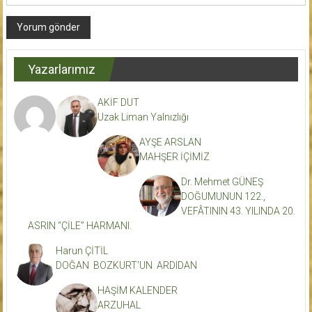
Yazarlarımız
AKİF DUT
Uzak Liman Yalnızlığı
AYŞE ARSLAN
MAHŞER İÇİMİZ
Dr. Mehmet GÜNEŞ
DOĞUMUNUN 122.,
VEFÂTININ 43. YILINDA 20.
ASRIN “ÇİLE” HARMANI.
Harun ÇİTİL
DOĞAN BOZKURT’UN ARDIDAN
HAŞİM KALENDER
ARZUHAL