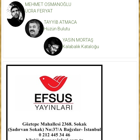
MEHMET OSMANOĞLU
ÜCRA FERYAT
TAYYİB ATMACA
Hüzün Bulutu
YASİN MORTAŞ
Kalabalık Kataloğu