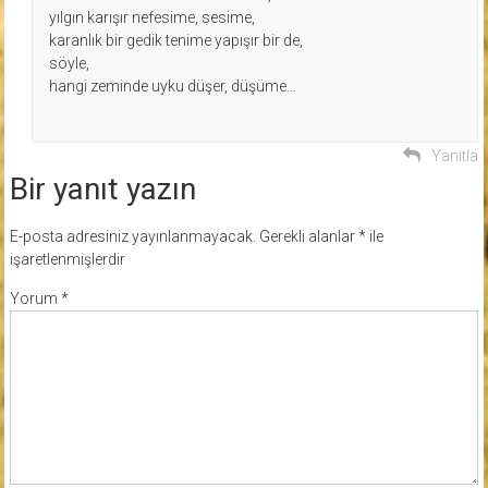
yılgın karışır nefesime, sesime,
karanlık bir gedik tenime yapışır bir de,
söyle,
hangi zeminde uyku düşer, düşüme…
Yanıtla
Bir yanıt yazın
E-posta adresiniz yayınlanmayacak.
Gerekli alanlar
*
ile
işaretlenmişlerdir
Yorum
*