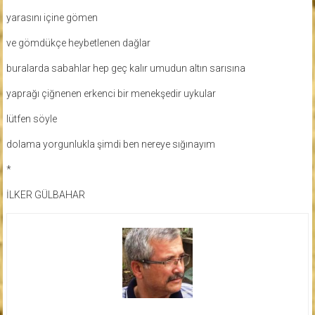
yarasını içine gömen
ve gömdükçe heybetlenen dağlar
buralarda sabahlar hep geç kalır umudun altın sarısına
yaprağı çiğnenen erkenci bir menekşedir uykular
lütfen söyle
dolama yorgunlukla şimdi ben nereye sığınayım
*
İLKER GÜLBAHAR