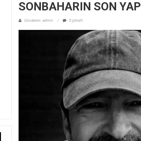
SONBAHARIN SON YAP
Gönderen: admin
0 yorum