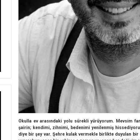
Okulla ev arasındaki yolu sürekli yürüyorum. Mevsim fark
şairin; kendimi, zihnimi, bedenimi ye­nilenmiş hissediyo
diye bir şey var. Şehre kulak vermekle birlikte duyulan bir