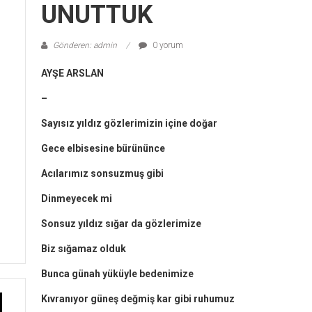
UNUTTUK
Gönderen: admin
0 yorum
AYŞE ARSLAN
–
Sayısız yıldız gözlerimizin içine doğar
Gece elbisesine bürününce
Acılarımız sonsuzmuş gibi
Dinmeyecek mi
Sonsuz yıldız sığar da gözlerimize
Biz sığamaz olduk
Bunca günah yüküyle bedenimize
Kıvranıyor güneş değmiş kar gibi ruhumuz