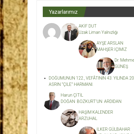
Dergisi
Yazarlarımız
Kahramanmaraş'ın
En
AKİF DUT
Etkili
Uzak Liman Yalnızlığı
Edebiyat
Dergisi
AYŞE ARSLAN
MAHŞER İÇİMİZ
Dr. Mehme
GÜNEŞ
DOĞUMUNUN 122., VEFÂTININ 43. YILINDA 20
ASRIN “ÇİLE” HARMANI.
Harun ÇİTİL
DOĞAN BOZKURT’UN ARDIDAN
HAŞİM KALENDER
ARZUHAL
İLKER GÜLBAHAR