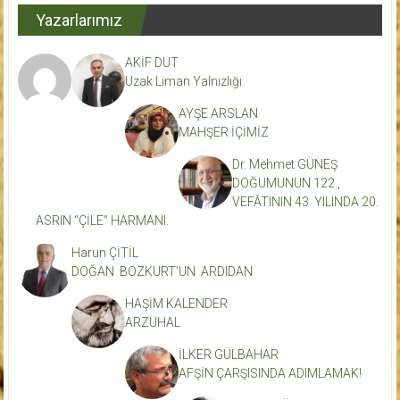
Yazarlarımız
AKİF DUT
Uzak Liman Yalnızlığı
AYŞE ARSLAN
MAHŞER İÇİMİZ
Dr. Mehmet GÜNEŞ
DOĞUMUNUN 122.,
VEFÂTININ 43. YILINDA 20.
ASRIN “ÇİLE” HARMANI.
Harun ÇİTİL
DOĞAN BOZKURT’UN ARDIDAN
HAŞİM KALENDER
ARZUHAL
İLKER GÜLBAHAR
AFŞİN ÇARŞISINDA ADIMLAMAK!