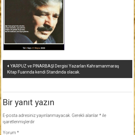
Yazı
YARPUZ ve PINARBAŞI Dergisi Yazarları Kahramanmaraş
Kitap Fuarında kendi Standında olacak.
dolaşımı
Bir yanıt yazın
E-posta adresiniz yayınlanmayacak.
Gerekli alanlar
*
ile
işaretlenmişlerdir
Yorum
*