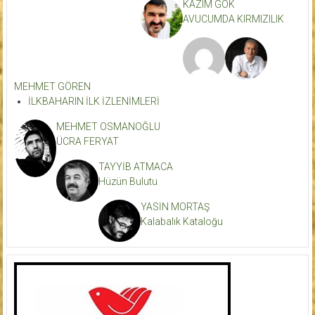
KAZIM GÖK
AVUCUMDA KIRMIZILIK
MEHMET GÖREN
İLKBAHARIN İLK İZLENİMLERİ
MEHMET OSMANOĞLU
ÜCRA FERYAT
TAYYİB ATMACA
Hüzün Bulutu
YASİN MORTAŞ
Kalabalık Kataloğu