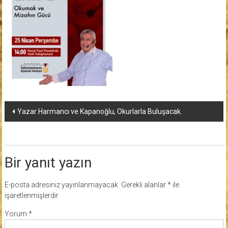
Yazı
Yazar Harmancı ve Kapanoğlu, Okurlarla Buluşacak.
dolaşımı
Bir yanıt yazın
E-posta adresiniz yayınlanmayacak.
Gerekli alanlar
*
ile
işaretlenmişlerdir
Yorum
*