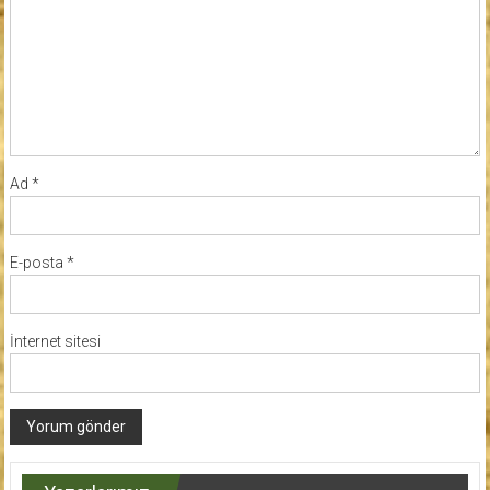
Ad
*
E-posta
*
İnternet sitesi