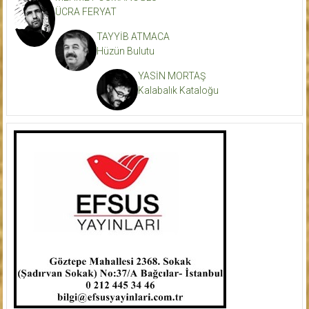
ÜCRA FERYAT
TAYYİB ATMACA
Hüzün Bulutu
YASİN MORTAŞ
Kalabalık Kataloğu