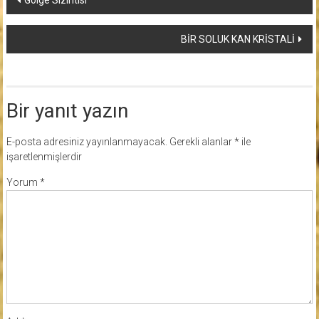
Gölge Sızıntısı
dolaşımı
BİR SOLUK KAN KRİSTALİ
Bir yanıt yazın
E-posta adresiniz yayınlanmayacak.
Gerekli alanlar
*
ile
işaretlenmişlerdir
Yorum
*