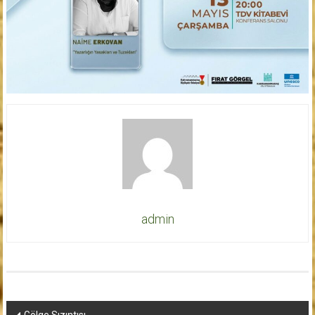
admin
Yazı