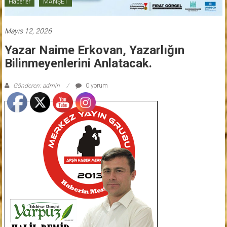
Haberler
MANŞET
Mayıs 12, 2026
Yazar Naime Erkovan, Yazarlığın
Bilinmeyenlerini Anlatacak.
Gönderen: admin
0 yorum