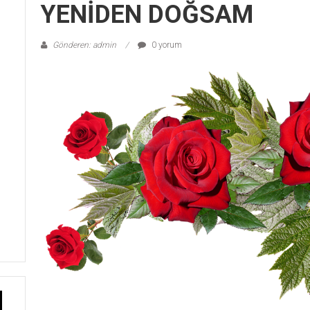
YENİDEN DOĞSAM
Gönderen: admin
0 yorum