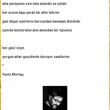
atla yürüyenin sesi lale alevidir ve içlidir
her acının başı yaralı bir attır bilirim
gün düşer eyerlerin burcundan kanayan ikindidir
içimde küstürülen atın alnından bir öpseniz
her gün/ niçin
yorgun atlar geçidinde duruyor saatlerim
*
Yasin Mortaş