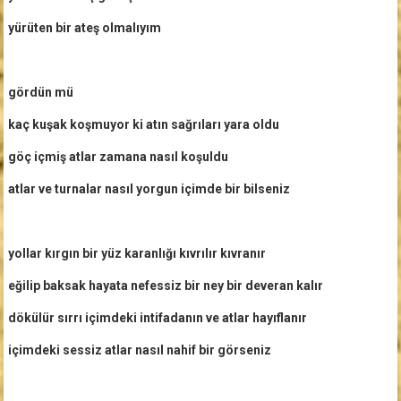
yürüten bir ateş olmalıyım
gördün mü
kaç kuşak koşmuyor ki atın sağrıları yara oldu
göç içmiş atlar zamana nasıl koşuldu
atlar ve turnalar nasıl yorgun içimde bir bilseniz
yollar kırgın bir yüz karanlığı kıvrılır kıvranır
eğilip baksak hayata nefessiz bir ney bir deveran kalır
dökülür sırrı içimdeki intifadanın ve atlar hayıflanır
içimdeki sessiz atlar nasıl nahif bir görseniz