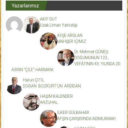
Yazarlarımız
AKİF DUT
Uzak Liman Yalnızlığı
AYŞE ARSLAN
MAHŞER İÇİMİZ
Dr. Mehmet GÜNEŞ
DOĞUMUNUN 122.,
VEFÂTININ 43. YILINDA 20.
ASRIN “ÇİLE” HARMANI.
Harun ÇİTİL
DOĞAN BOZKURT’UN ARDIDAN
HAŞİM KALENDER
ARZUHAL
İLKER GÜLBAHAR
AFŞİN ÇARŞISINDA ADIMLAMAK!