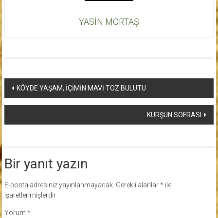
YASİN MORTAŞ
Yazı
KÖYDE YAŞAM, İÇİMİN MAVİ TOZ BULUTU
dolaşımı
KURŞUN SOFRASI
Bir yanıt yazın
E-posta adresiniz yayınlanmayacak.
Gerekli alanlar
*
ile
işaretlenmişlerdir
Yorum
*