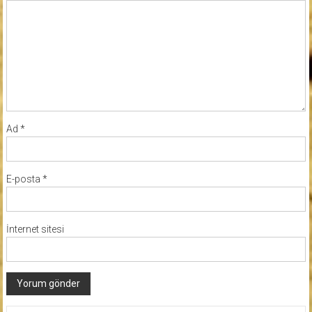
Ad
*
E-posta
*
İnternet sitesi