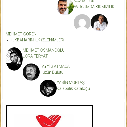
KAZIM GÖK
AVUCUMDA KIRMIZILIK
MEHMET GÖREN
İLKBAHARIN İLK İZLENİMLERİ
MEHMET OSMANOĞLU
ÜCRA FERYAT
TAYYİB ATMACA
Hüzün Bulutu
YASİN MORTAŞ
Kalabalık Kataloğu