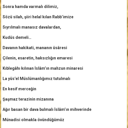
Sonra hamda varmalı dilimiz,
Sözü silah, şiiri helal kılan Rabb’imize
Sıyrılmalı manasız davalardan,
Kudüs demeli…
Davanın hakikati, mananın üsâresi
Çilenin, esaretin, haksızlığın emaresi
Kıblegâhı kılınan İslâm’ın mahzun minaresi
La yüs’el Müslümanlığımız tutulmalı
En kesif merceğin
Şaşmaz terazinin mizanına
Ağır basan bir dava bulmalı İslâm’ın mihverinde
Münadisi olmakla övündüğümüz