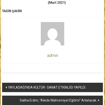
(Mart 2021)
YASİN ŞAHİN
admin
Yazı
YAYLADAĞI’NDA KÜLTÜR- SANAT ETKİNLİĞİ YAPILDI.
dolaşımı
Saliha Erdim, “Ailede Mahremiyet Eğitimi” Anlatacak.