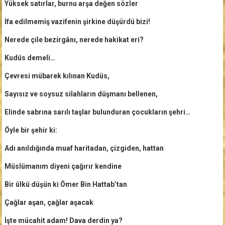
Yüksek satırlar, burnu arşa değen sözler
İfa edilmemiş vazifenin şirkine düşürdü bizi!
Nerede çile bezirgânı, nerede hakikat eri?
Kudüs demeli…
Çevresi mübarek kılınan Kudüs,
Sayısız ve soysuz silahların düşmanı bellenen,
Elinde sabrına sarılı taşlar bulunduran çocukların şehri…
Öyle bir şehir ki:
Adı anıldığında muaf haritadan, çizgiden, hattan
Müslümanım diyeni çağırır kendine
Bir ülkü düşün ki Ömer Bin Hattab’tan
Çağlar aşan, çağlar aşacak
İşte mücahit adam! Dava derdin ya?