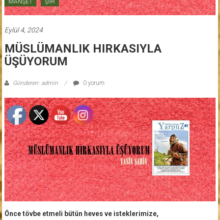
MANŞET
ŞİİR
Eylül 4, 2024
MÜSLÜMANLIK HIRKASIYLA
ÜŞÜYORUM
Gönderen: admin
0 yorum
Önce tövbe etmeli bütün heves ve isteklerimize,