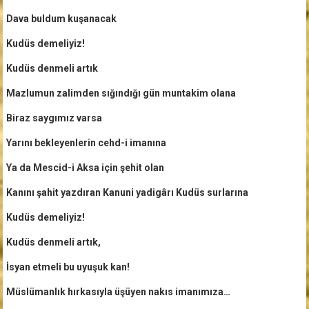
Dava buldum kuşanacak
Kudüs demeliyiz!
Kudüs denmeli artık
Mazlumun zalimden sığındığı gün muntakim olana
Biraz saygımız varsa
Yarını bekleyenlerin cehd-i imanına
Ya da Mescid-i Aksa için şehit olan
Kanını şahit yazdıran Kanuni yadigârı Kudüs surlarına
Kudüs demeliyiz!
Kudüs denmeli artık,
İsyan etmeli bu uyuşuk kan!
Müslümanlık hırkasıyla üşüyen nakıs imanımıza…