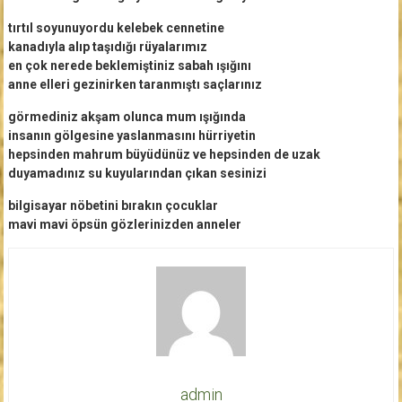
tırtıl soyunuyordu kelebek cennetine
kanadıyla alıp taşıdığı rüyalarımız
en çok nerede beklemiştiniz sabah ışığını
anne elleri gezinirken taranmıştı saçlarınız
görmediniz akşam olunca mum ışığında
insanın gölgesine yaslanmasını hürriyetin
hepsinden mahrum büyüdünüz ve hepsinden de uzak
duyamadınız su kuyularından çıkan sesinizi
bilgisayar nöbetini bırakın çocuklar
mavi mavi öpsün gözlerinizden anneler
admin