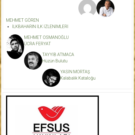
MEHMET GÖREN
İLKBAHARIN İLK İZLENİMLERİ
MEHMET OSMANOĞLU
ÜCRA FERYAT
TAYYİB ATMACA
Hüzün Bulutu
YASİN MORTAŞ
Kalabalık Kataloğu