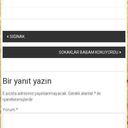
Yazı
SIĞINAK
dolaşımı
SOKAKLAR BABAM KOKUYORDU
Bir yanıt yazın
E-posta adresiniz yayınlanmayacak.
Gerekli alanlar
*
ile
işaretlenmişlerdir
Yorum
*