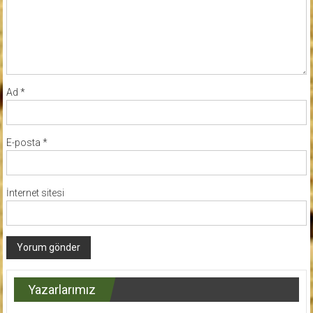
Ad
*
E-posta
*
İnternet sitesi
Yazarlarımız