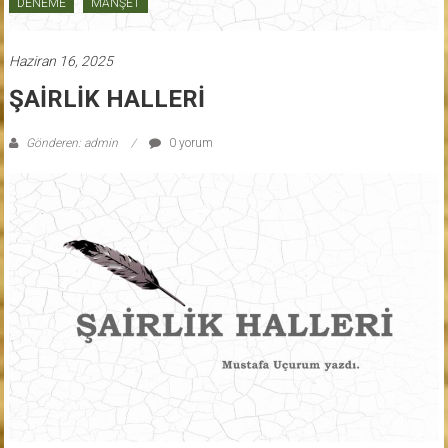
DENEME
MANŞET
Haziran 16, 2025
ŞAİRLİK HALLERİ
Gönderen: admin
0 yorum