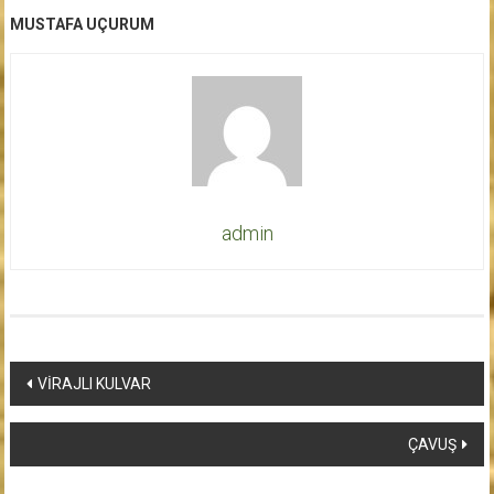
MUSTAFA UÇURUM
admin
Yazı
VİRAJLI KULVAR
dolaşımı
ÇAVUŞ