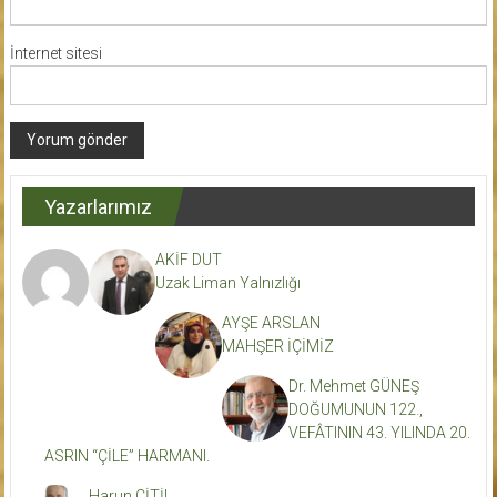
İnternet sitesi
Yazarlarımız
AKİF DUT
Uzak Liman Yalnızlığı
AYŞE ARSLAN
MAHŞER İÇİMİZ
Dr. Mehmet GÜNEŞ
DOĞUMUNUN 122.,
VEFÂTININ 43. YILINDA 20.
ASRIN “ÇİLE” HARMANI.
Harun ÇİTİL